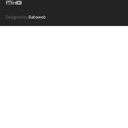
Designed by
Babaweb