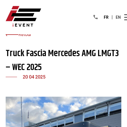
FR
EN
Retour
Truck Fascia Mercedes AMG LMGT3
– WEC 2025
20 04 2025