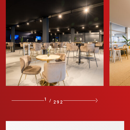
1
/
292