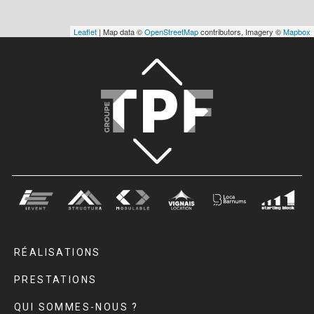
Leaflet
| Map data ©
OpenStreetMap
contributors, Imagery ©
Mapbox
RÉALISATIONS
PRESTATIONS
QUI SOMMES-NOUS ?