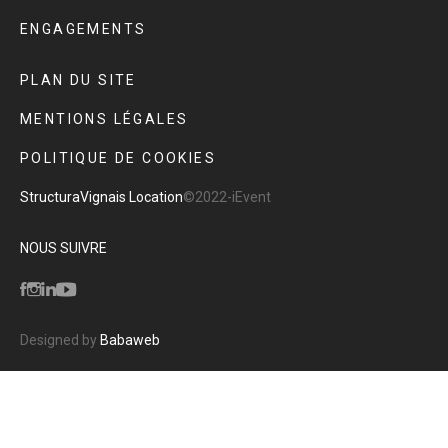
ENGAGEMENTS
PLAN DU SITE
MENTIONS LÉGALES
POLITIQUE DE COOKIES
Structura
Vignais Location
©2022-iEvent
NOUS SUIVRE
Designed by
Babaweb