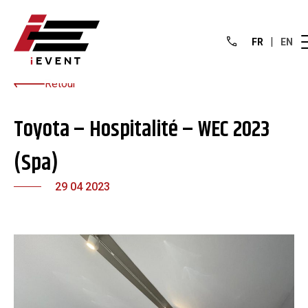
FR
EN
Retour
Toyota – Hospitalité – WEC 2023
(Spa)
29 04 2023