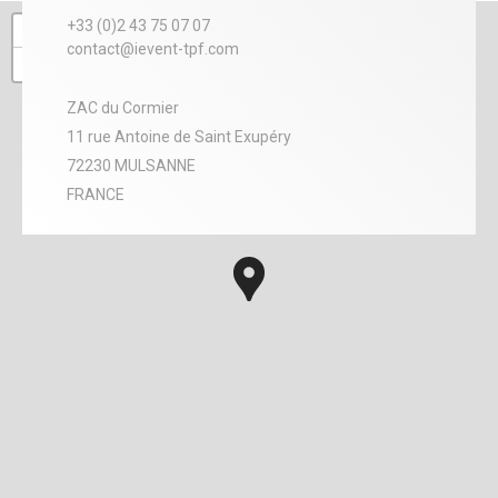
+
+33 (0)2 43 75 07 07
contact@ievent-tpf.com
−
ZAC du Cormier
11 rue Antoine de Saint Exupéry
72230 MULSANNE
FRANCE