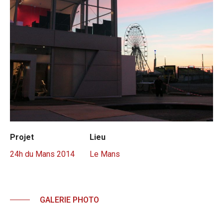
Projet
Lieu
24h du Mans 2014
Le Mans
GALERIE PHOTO