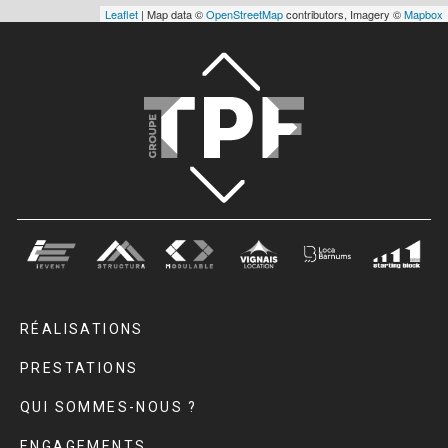
Leaflet
| Map data ©
OpenStreetMap
contributors, Imagery ©
Mapbox
RÉALISATIONS
PRESTATIONS
QUI SOMMES-NOUS ?
ENGAGEMENTS