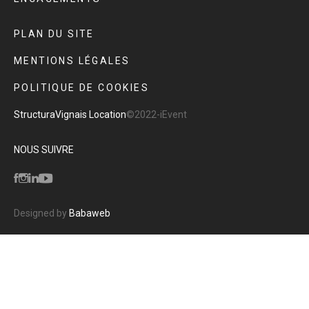
PLAN DU SITE
MENTIONS LÉGALES
POLITIQUE DE COOKIES
Structura
Vignais Location
©2022-iEvent
NOUS SUIVRE
Designed by
Babaweb