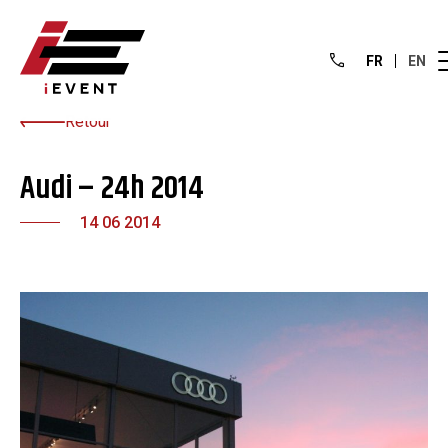
FR
EN
Retour
Audi – 24h 2014
14 06 2014