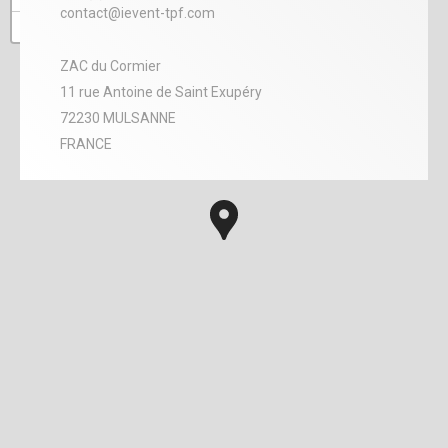
contact@ievent-tpf.com
−
ZAC du Cormier
11 rue Antoine de Saint Exupéry
72230 MULSANNE
FRANCE