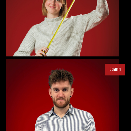
Loann