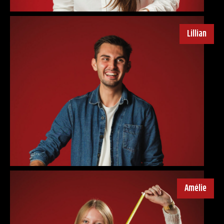
Lillian
Amélie