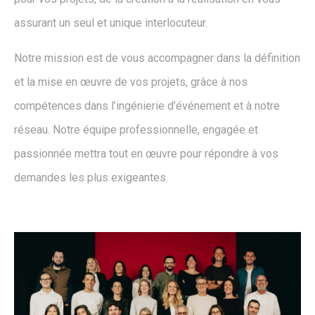
assurant un seul et unique interlocuteur.
Notre mission est de vous accompagner dans la définition
et la mise en œuvre de vos projets, grâce à nos
compétences dans l’ingénierie d’événement et à notre
réseau. Notre équipe professionnelle, engagée et
passionnée mettra tout en œuvre pour répondre à vos
demandes les plus exigeantes.