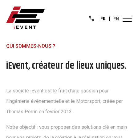
FR
EN
QUI SOMMES-NOUS ?
iEvent, créateur de lieux uniques.
La société iEvent est le fruit d’une passion pour
l’ingénierie événementielle et le Motorsport, créée par
Thomas Perrin en février 2013.
Notre objectif : vous proposer des solutions clé en main
pour vos projets, de la création à la réalisation en vous