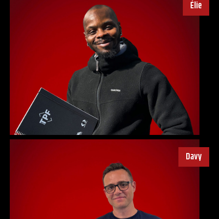
Élie
Davy