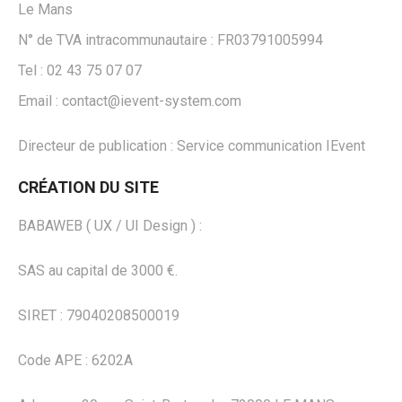
Le Mans
N° de TVA intracommunautaire : FR03791005994
Tel : 02 43 75 07 07
Email : contact@ievent-system.com
Directeur de publication : Service communication IEvent
CRÉATION DU SITE
BABAWEB ( UX / UI Design ) :
SAS au capital de 3000 €.
SIRET : 79040208500019
Code APE : 6202A