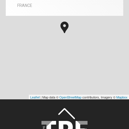
FRANCE
Leaflet
| Map data ©
OpenStreetMap
contributors, Imagery ©
Mapbox