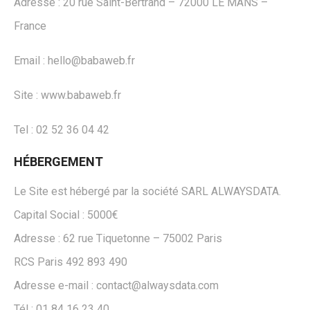
Adresse : 20 rue Saint-Bertrand – 72000 LE MANS –
France
Email : hello@babaweb.fr
Site : www.babaweb.fr
Tel : 02 52 36 04 42
HÉBERGEMENT
Le Site est hébergé par la société SARL ALWAYSDATA.
Capital Social : 5000€
Adresse : 62 rue Tiquetonne – 75002 Paris
RCS Paris 492 893 490
Adresse e-mail : contact@alwaysdata.com
Tél : 01 84 16 23 40