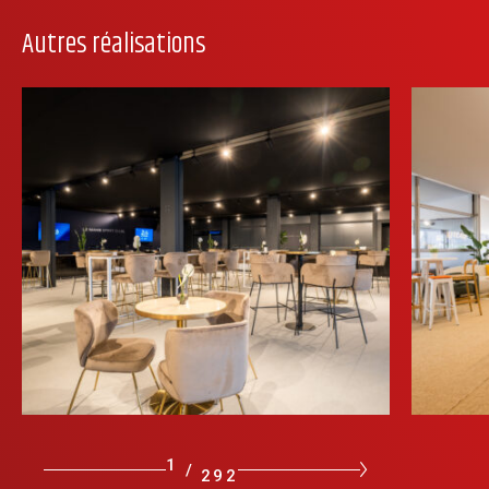
Autres réalisations
1
/
292