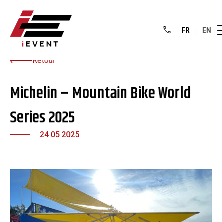
FR
EN
Retour
Michelin – Mountain Bike World
Series 2025
24 05 2025