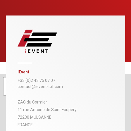
IEvent
+
+33 (0)2 43 75 07 07
contact@ievent-tpf.com
−
ZAC du Cormier
11 rue Antoine de Saint Exupéry
72230 MULSANNE
FRANCE