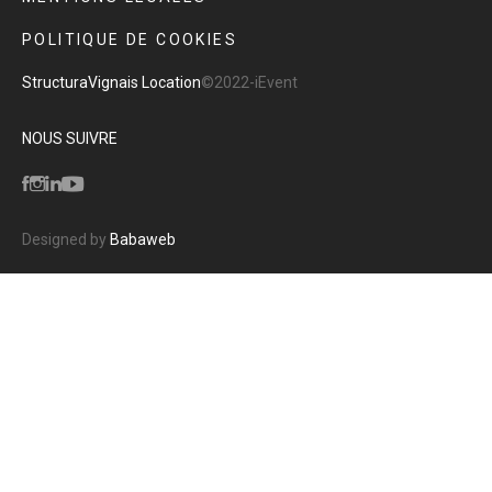
POLITIQUE DE COOKIES
Structura
Vignais Location
©2022-iEvent
NOUS SUIVRE
Designed by
Babaweb