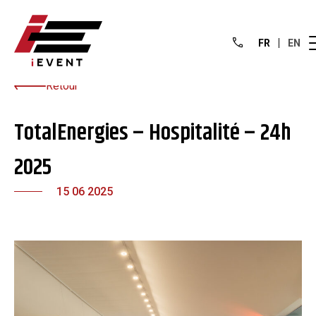
FR
EN
Retour
TotalEnergies – Hospitalité – 24h
2025
15 06 2025