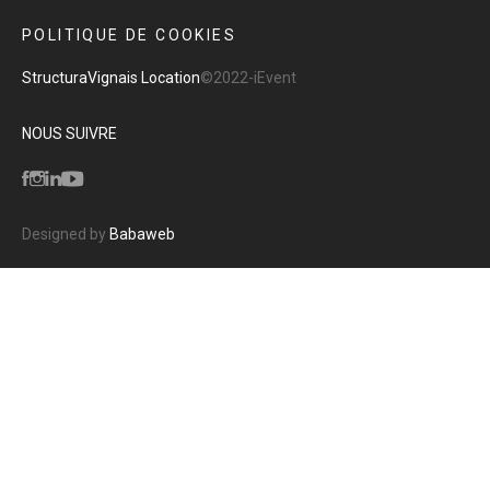
POLITIQUE DE COOKIES
Structura
Vignais Location
©2022-iEvent
NOUS SUIVRE
Designed by
Babaweb