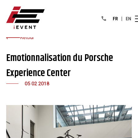
FR
EN
Retour
Emotionnalisation du Porsche
Experience Center
05 02 2018