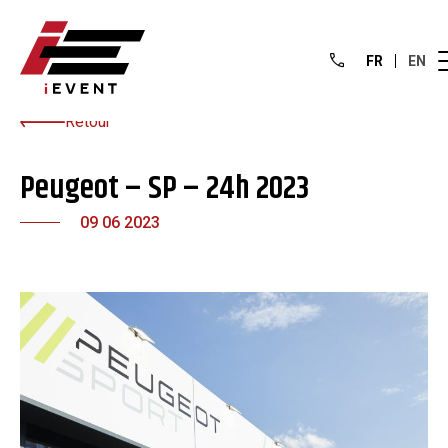
FR
EN
Retour
Peugeot – SP – 24h 2023
09 06 2023