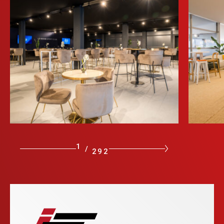
1
/
292