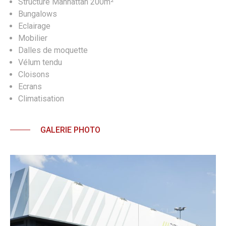
Structure Manhattan 200m²
Bungalows
Eclairage
Mobilier
Dalles de moquette
Vélum tendu
Cloisons
Ecrans
Climatisation
GALERIE PHOTO